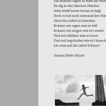
Die anderen sagen es wäre die Welt
Sie läg in den falschen Händen
Jeder weiß besser woran es liegt
Doch es hat noch niemand den Has
Ohne ihn selbst zu beenden
Es kann mir sagen was er will
Es kann mir singen wie er’s meint
Und mir erklären was er muss
Und mir begründen wie er’s brauch
Ich setze auf die Liebe! Schluss!
Hanns Dieter Hüsch