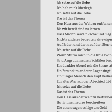
Ich setze auf die Liebe
Ich hab mir‘s überlegt:
Ich setze auf die Liebe
Das ist das Thema
Den Hass aus der Welt zu entferne
Bis wir bereit sind zu lernen
Dass Macht Gewalt Rache und Sieg
Nichts anderes bedeuten als ewiger
Auf Erden und dann auf den Stern
Ich setze auf die Liebe
Wenn Sturm mich in die Knie zwin
Und Angst in meinen Schläfen buc
Ein dunkler Abend mir die Sinne tr
Ein Freund im anderen Lager singt
Ein junger Mensch den Kopf verlier
Ein alter Mensch den Abschied übt
Ich setze auf die Liebe
Das ist das Thema
Den Hass aus der Welt zu vertreibe
Ihn immer neu zu beschreiben
Die einen sagen es läge am Geld