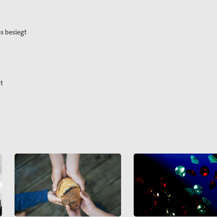
s besiegt
t