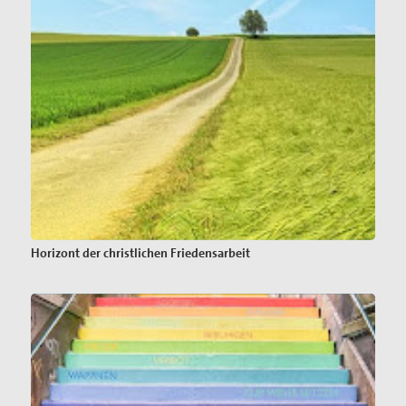
Horizont der christlichen Friedensarbeit