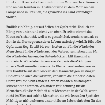
führt vom Kreuzestod Jesu bis hin zum Mord an Oscar Romero
und an den Jesuiten in El Salvador und zu dem Mord an den
Campesinos in Brasilien, die gewaltlos ihr Land verteidigen
wollen.
Endlich ein König, der auf Seiten der Opfer steht! Endlich ein
König von unten und nicht von oben! Er selber nimmt das
Kreuz auf sich, nicht, weil er es gesucht hat, sondern erst, als es
ihm in der Konsequenz seines Lebens auferlegt wird. Er führt die
Opfer zum Sieg. Er tritt bis zum letzten ein für die Würde der
Menschen, für die Würde auch des Verbrechers neben ihm, für
die Würde der Armen, der Unterdrückten. Mit ihnen ist er
solidarisch. Wir erleben in unserer Zeit, wie die Mächtigen
unsere Welt zerreißen, wie sie die Kleinen ausbeuten, wie sie
ihre Konflikte auf dem Rücken der Ohnmächtigen austragen.
Und oft sind auch die Soldaten, vor allem die Kindersoldaten,
Opfer, weil sie nichts anderes lernen konnten als kämpfen,
schießen und sterben. Wo anders ist Hoffnung für die
Menschen, für die Mehrheit aller Menschen in der Welt, wenn
nicht im Blick auf solche Menschen, die wie Jesus den Spott der
Mächtigen nicht scheuen und mit ihrem Leben eintreten für das