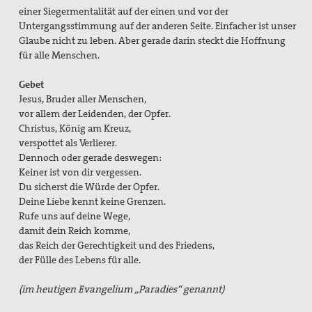
einer Siegermentalität auf der einen und vor der
Untergangsstimmung auf der anderen Seite. Einfacher ist unser
Glaube nicht zu leben. Aber gerade darin steckt die Hoffnung
für alle Menschen.
Gebet
Jesus, Bruder aller Menschen,
vor allem der Leidenden, der Opfer.
Christus, König am Kreuz,
verspottet als Verlierer.
Dennoch oder gerade deswegen:
Keiner ist von dir vergessen.
Du sicherst die Würde der Opfer.
Deine Liebe kennt keine Grenzen.
Rufe uns auf deine Wege,
damit dein Reich komme,
das Reich der Gerechtigkeit und des Friedens,
der Fülle des Lebens für alle.
(im heutigen Evangelium „Paradies“ genannt)