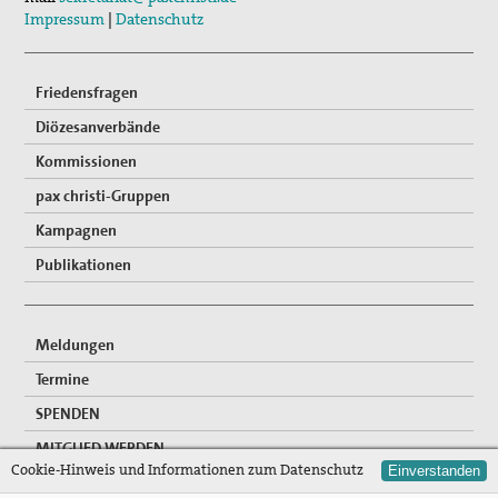
Impressum
|
Datenschutz
Friedensfragen
Diözesanverbände
Kommissionen
pax christi-Gruppen
Kampagnen
Publikationen
Meldungen
Termine
SPENDEN
MITGLIED WERDEN
Cookie-Hinweis und Informationen zum Datenschutz
Einverstanden
FREIWILLIGENDIENSTE