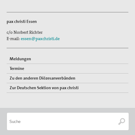
pax christi Essen
c/o Norbert Richter
E-mail:
essen@paxchristi.de
Meldungen
Termine
Zu den anderen Diözesanverbänden
Zur Deutschen Sektion von pax christi